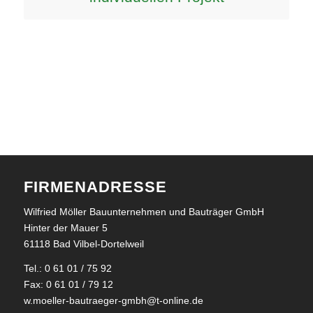
FIRMENADRESSE
Wilfried Möller Bauunternehmen und Bauträger GmbH
Hinter der Mauer 5
61118 Bad Vilbel-Dortelweil
Tel.: 0 61 01 / 75 92
Fax: 0 61 01 / 79 12
w.moeller-bautraeger-gmbh@t-online.de